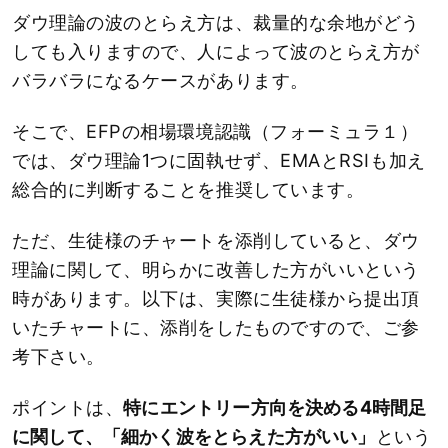
ダウ理論の波のとらえ方は、裁量的な余地がどう
しても入りますので、人によって波のとらえ方が
バラバラになるケースがあります。
そこで、EFPの相場環境認識（フォーミュラ１）
では、ダウ理論1つに固執せず、EMAとRSIも加え
総合的に判断することを推奨しています。
ただ、生徒様のチャートを添削していると、ダウ
理論に関して、明らかに改善した方がいいという
時があります。以下は、実際に生徒様から提出頂
いたチャートに、添削をしたものですので、ご参
考下さい。
ポイントは、
特にエントリー方向を決める4時間足
に関して、「細かく波をとらえた方がいい」
という