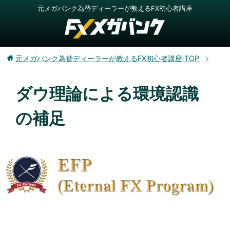
元メガバンク為替ディーラーが教えるFX初心者講座
元メガバンク為替ディーラーが教えるFX初心者講座
TOP
ダウ理論による環境認識
の補足