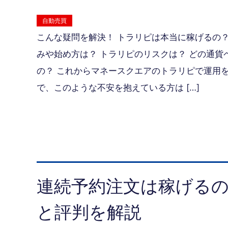
自動売買
こんな疑問を解決！ トラリピは本当に稼げるの？
みや始め方は？ トラリピのリスクは？ どの通貨
の？ これからマネースクエアのトラリピで運用
で、このような不安を抱えている方は […]
連続予約注文は稼げるの
と評判を解説