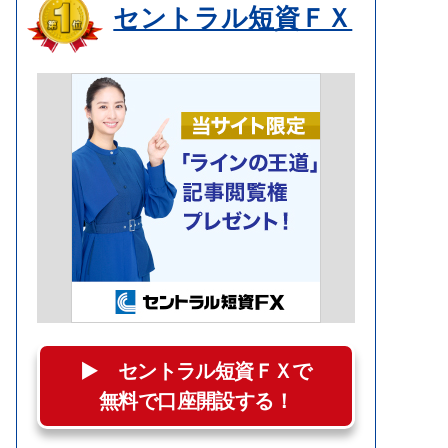
セントラル短資ＦＸ
▶︎ セントラル短資ＦＸで
無料で口座開設する！