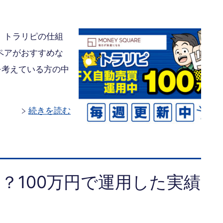
 トラリピの仕組
ペアがおすすめな
を考えている方の中
続きを読む
？100万円で運用した実績