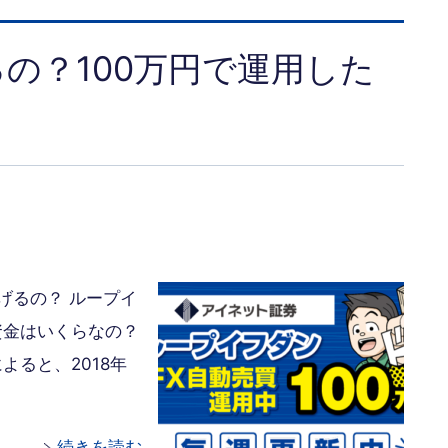
の？100万円で運用した
げるの？ ループイ
資金はいくらなの？
よると、2018年
続きを読む