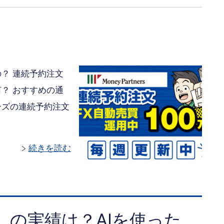
？ 連続予約注文
？ おすすめの通
ーズの連続予約注文
続きを読む
E）の実績は？AIを使った