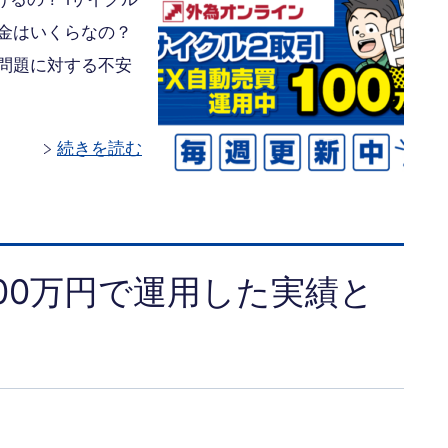
資金はいくらなの？
問題に対する不安
続きを読む
00万円で運用した実績と