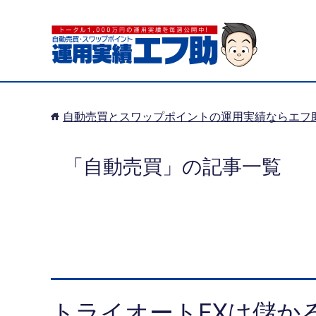
自動売買とスワップポイントの運用実績ならエフ
「自動売買」の記事一覧
トライオートFXは儲か