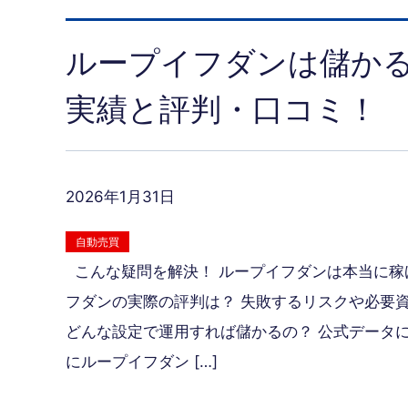
ループイフダンは儲かる
実績と評判・口コミ！
2026年1月31日
自動売買
こんな疑問を解決！ ループイフダンは本当に稼
フダンの実際の評判は？ 失敗するリスクや必要
どんな設定で運用すれば儲かるの？ 公式データに
にループイフダン […]