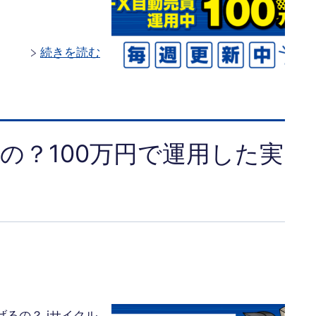
続きを読む
の？100万円で運用した実
るの？ iサイクル