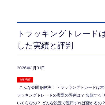
トラッキングトレードは
した実績と評判
2026年1月31日
自動売買
こんな疑問を解決！ トラッキングトレードは本
ラッキングトレードの実際の評判は？ 失敗する
いくらなの？ どんな設定で運用すれば儲かるの