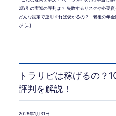
2取引の実際の評判は？ 失敗するリスクや必要
どんな設定で運用すれば儲かるの？ 老後の年金
が […]
トラリピは稼げるの？1
評判を解説！
2026年1月31日