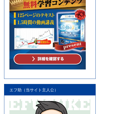
エフ助（当サイト主人公）