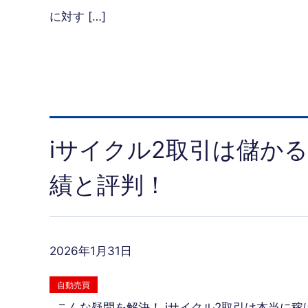
に対す […]
iサイクル2取引は儲かる
績と評判！
2026年1月31日
自動売買
こんな疑問を解決！ iサイクル2取引は本当に稼げ