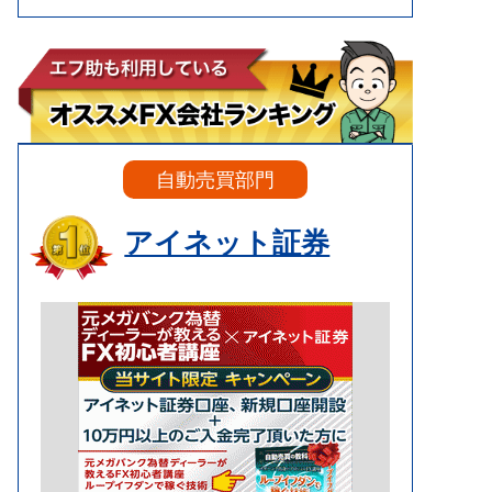
自動売買部門
アイネット証券