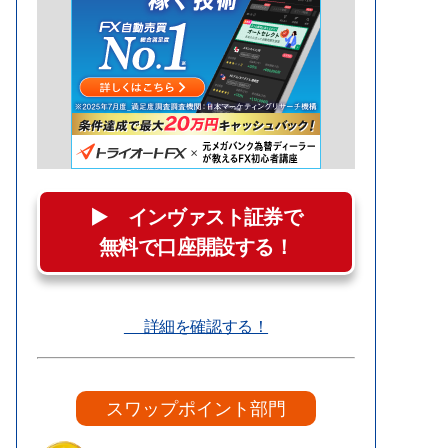
▶︎ インヴァスト証券で
無料で口座開設する！
詳細を確認する！
スワップポイント部門