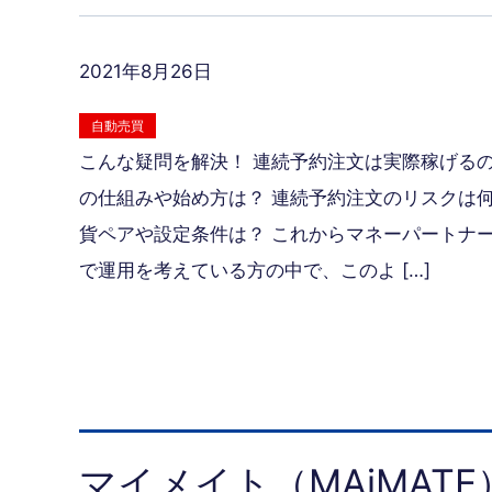
2021年8月26日
自動売買
こんな疑問を解決！ 連続予約注文は実際稼げるの
の仕組みや始め方は？ 連続予約注文のリスクは何
貨ペアや設定条件は？ これからマネーパートナ
で運用を考えている方の中で、このよ […]
マイメイト（MAiMAT