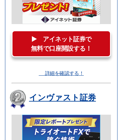
▶︎ アイネット証券で
無料で口座開設する！
詳細を確認する！
インヴァスト証券