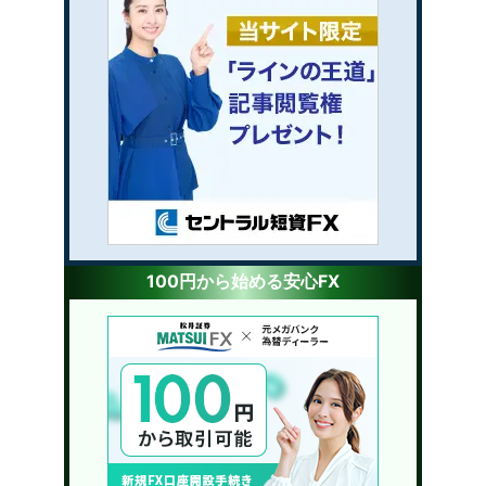
100円から始める安心FX