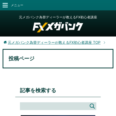
メニュー
元メガバンク為替ディーラーが教えるFX初心者講座
元メガバンク為替ディーラーが教えるFX初心者講座
TOP
投稿ページ
記事を検索する