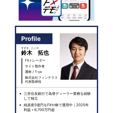
Profile
すずき たくや
鈴木 拓也
FXトレーダー
サイト製作者
通称 / T-ya
株式会社フィンテラス
代表取締役
三井住友銀行で為替ディーラー業務を経験
して独立
純資産5億円をFXや株で運用中｜2025年
利益＋6,700万円超