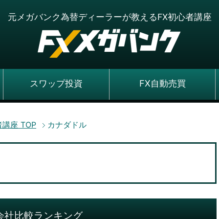
元メガバンク為替ディーラーが教えるFX初心者講座
スワップ投資
FX自動売買
者講座
TOP
カナダドル
会社比較ランキング