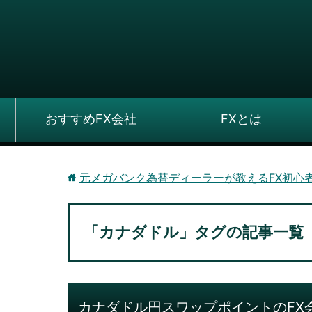
おすすめFX会社
FXとは
元メガバンク為替ディーラーが教えるFX初心
「カナダドル」タグの記事一覧
カナダドル円スワップポイントのFX