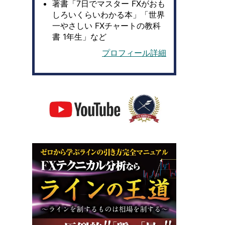
著書「7日でマスター FXがおも
しろいくらいわかる本」「世界
一やさしい FXチャートの教科
書 1年生」など
プロフィール詳細