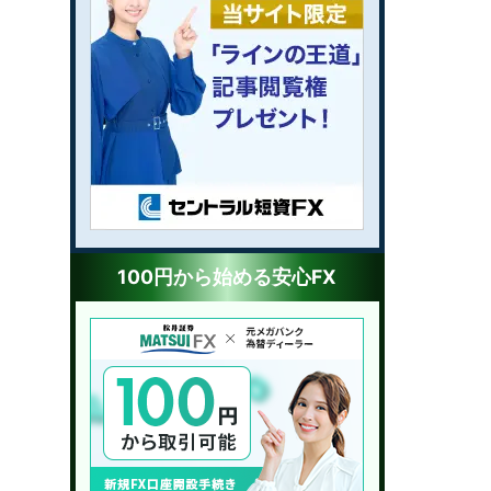
100円から始める安心FX