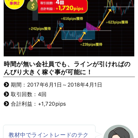
時間が無い会社員でも、ラインが引ければの
んびり大きく稼ぐ事が可能に！
期間：2017年6月1日～2018年4月1日
取引回数：4回
合計利益：+1,720pips
教材中でライントレードのテク