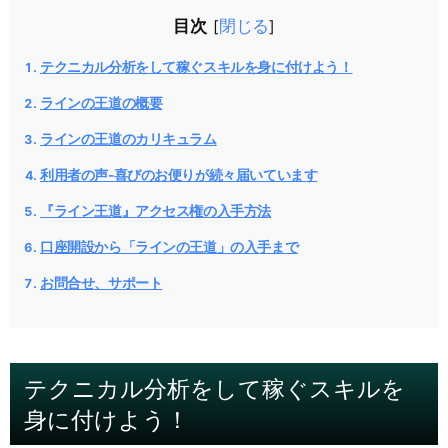
目次
閉じる
[
]
テクニカル分析をして稼ぐスキルを身に付けよう！
ラインの王道の概要
ラインの王道のカリキュラム
利用者の声-喜びのお便りが続々届いています
『ライン王道』アクセス権の入手方法
口座開設から「ラインの王道」の入手まで
お問合せ、サポート
テクニカル分析をして稼ぐスキルを
身に付けよう！