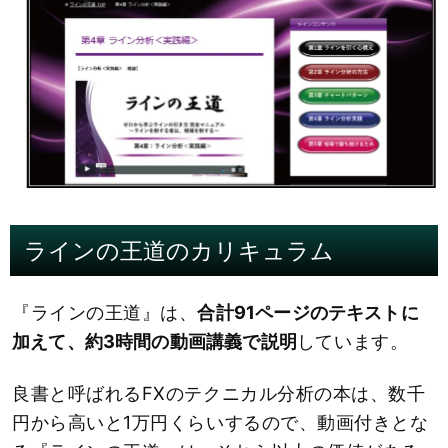
ラインの王道のカリキュラム
『ラインの王道』は、
合計91ページのテキストに
加えて、約3時間の動画講義で説明
しています。
良書と呼ばれるFXのテクニカル分析の本は、数千
円から高いと1万円くらいするので、動画付きとな