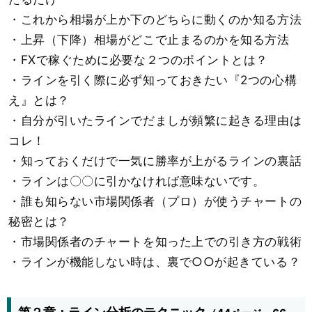
・これから相場が上か下のどちらに動くのか知る方法
・上昇（下降）相場がどこで止まるのかを知る方法
・FXで稼ぐために必要な２つのポイントとは？
・ラインを引く際に必ず知っておきたい『2つの心構
え』とは？
・自分が引いたラインでだましが頻繁に起きる理由は
コレ！
・知っておくだけで一気に勝率が上がるラインの裏話
・ラインは〇〇に引かなければ意味ないです。
・誰も知らない市場関係者（プロ）が使うチャートの
秘密とは？
・市場関係者のチャートを知った上での引き方の戦術
・ラインが機能しない時は、裏で○○が起きている？