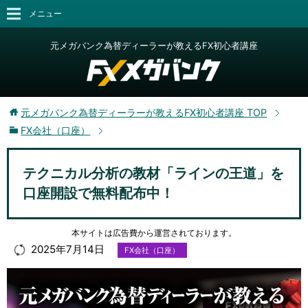
メニュー
元メガバンク為替ディーラーが教えるFX初心者講座
元メガバンク為替ディーラーが教えるFX初心者講座
TOP
FX会社（口座）
テクニカル分析の教材「ラインの王道」を
口座開設で無料配布中！
本サイトは広告費から運営されております。
2025年7月14日
FX会社（口座）