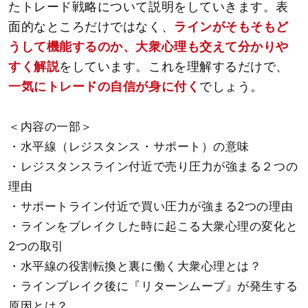
たトレード戦略について説明をしていきます。表
面的なところだけではなく、
ラインがそもそもど
うして機能するのか、大衆心理も交えて分かりや
すく解説
をしています。これを理解するだけで、
一気にトレードの自信が身に付く
でしょう。
＜内容の一部＞
・水平線（レジスタンス・サポート）の意味
・レジスタンスライン付近で売り圧力が強まる２つの
理由
・サポートライン付近で買い圧力が強まる2つの理由
・ラインをブレイクした時に起こる大衆心理の変化と
2つの取引
・水平線の役割転換と裏に働く大衆心理とは？
・ラインブレイク後に『リターンムーブ』が発生する
原因とは？