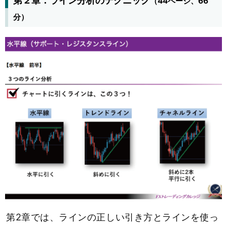
第２章：ライン分析のテクニック
（44ページ、66
分）
第2章では、ラインの正しい引き方とラインを使っ