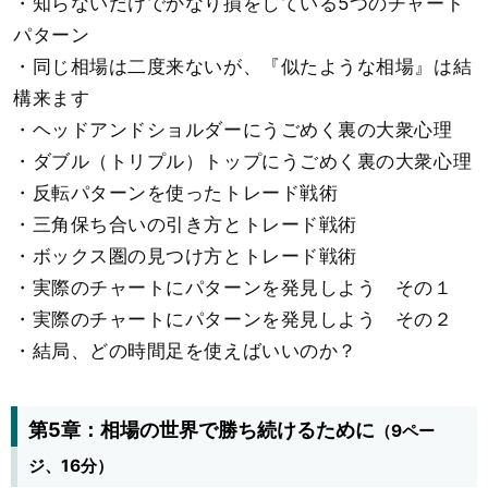
・知らないだけでかなり損をしている5つのチャート
パターン
・同じ相場は二度来ないが、『似たような相場』は結
構来ます
・ヘッドアンドショルダーにうごめく裏の大衆心理
・ダブル（トリプル）トップにうごめく裏の大衆心理
・反転パターンを使ったトレード戦術
・三角保ち合いの引き方とトレード戦術
・ボックス圏の見つけ方とトレード戦術
・実際のチャートにパターンを発見しよう その１
・実際のチャートにパターンを発見しよう その２
・結局、どの時間足を使えばいいのか？
第5章：相場の世界で勝ち続けるために
（9ペー
ジ、16分）