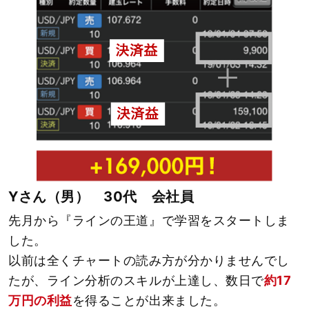
Yさん（男） 30代 会社員
先月から『ラインの王道』で学習をスタートしま
した。
以前は全くチャートの読み方が分かりませんでし
たが、ライン分析のスキルが上達し、数日で
約17
万円の利益
を得ることが出来ました。