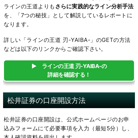
ラインの王道よりも
さらに実践的なライン分析手法
を、「7つの秘技」として解説しているレポートに
なります。
詳しい「ラインの王道 刃-YAIBA-」のGETの方法
などは以下のリンクからご確認下さい。
▶︎ ラインの王道 刃-YAIBA-の
詳細を確認する！
松井証券の口座開設方法
松井証券の口座開設は、公式ホームページのお申
込みフォームにて必要事項を入力（最短5分）し、
本人確認資料を提出します。