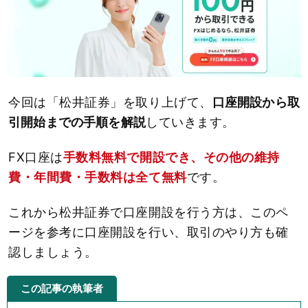
今回は「松井証券」を取り上げて、
口座開設から取
引開始までの手順を解説
していきます。
FX口座は
手数料無料で開設でき、その他の維持
費・年間費・手数料は全て無料
です。
これから松井証券で口座開設を行う方は、このペ
ージを参考に口座開設を行い、取引のやり方も確
認しましょう。
この記事の執筆者