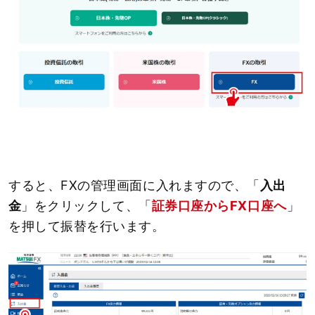
すると、FXの管理画面に入れますので、「
入出
金
」をクリックして、「
証券口座からFX口座へ
」
を押して振替を行います。