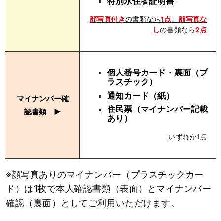
特別永住者証明書
顔写真付き
の書類なら
1点
、
顔写真な
し
の書類なら
2点
個人番号カード・裏面（プ
ラスチック）
通知カード（紙）
マイナンバー確
住民票（マイナンバー記載
認書類 ▶︎
あり）
いずれか1点
※顔写真ありのマイナンバー（プラスチックカー
ド）は1枚で本人確認書類（表面）とマイナンバー
確認（裏面）としてご利用いただけます。