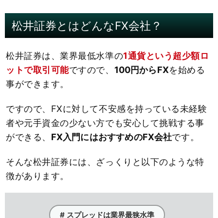
松井証券とはどんなFX会社？
松井証券は、業界最低水準の
1通貨という超少額ロ
ットで取引可能
ですので、
100円からFX
を始める
事ができます。
ですので、FXに対して不安感を持っている未経験
者や元手資金の少ない方でも安心して挑戦する事
ができる、
FX入門にはおすすめのFX会社
です。
そんな松井証券には、ざっくりと以下のような特
徴があります。
# スプレッドは業界最狭水準