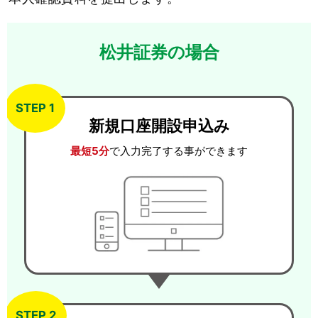
松井証券の場合
STEP 1
新規口座開設申込み
最短5分
で入力完了する事ができます
STEP 2