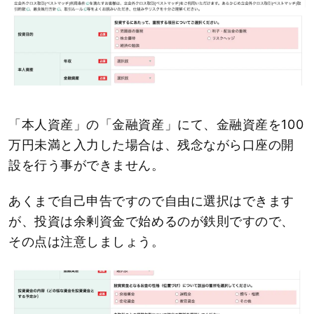
「本人資産」の「金融資産」にて、金融資産を100
万円未満と入力した場合は、残念ながら口座の開
設を行う事ができません。
あくまで自己申告ですので自由に選択はできます
が、投資は余剰資金で始めるのが鉄則ですので、
その点は注意しましょう。