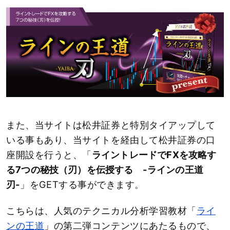
また、当サイトは松井証券と特別タイアップして
いる事もあり、当サイトを経由して松井証券の口
座開設を行うと、「
ライントレードでFXを攻略す
る7つの秘技（刃）を伝授する -ラインの王道
刃-
」をGETする事ができます。
こちらは、人気のテクニカル分析学習教材「
ライ
ンの王道
」の第二弾コンテンツにあたるもので、