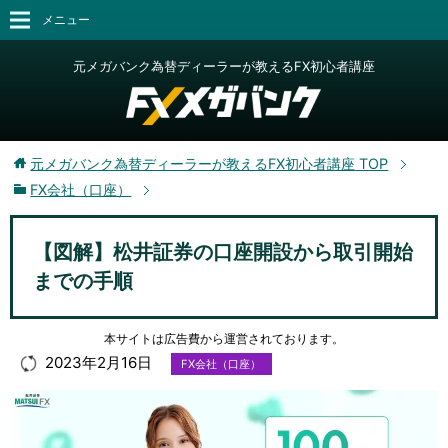
メニュー
元メガバンク為替ディーラーが教えるFX初心者講座
元メガバンク為替ディーラーが教えるFX初心者講座
TOP
FX会社（口座）
【図解】松井証券の口座開設から取引開始
までの手順
本サイトは広告費から運営されております。
2023年2月16日
FX会社（口座）