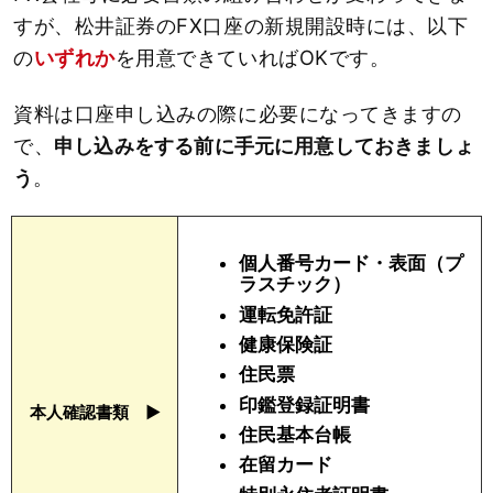
すが、松井証券のFX口座の新規開設時には、以下
の
いずれか
を用意できていればOKです。
資料は口座申し込みの際に必要になってきますの
で、
申し込みをする前に手元に用意しておきましょ
う
。
個人番号カード・表面（プ
ラスチック）
運転免許証
健康保険証
住民票
印鑑登録証明書
本人確認書類 ▶︎
住民基本台帳
在留カード