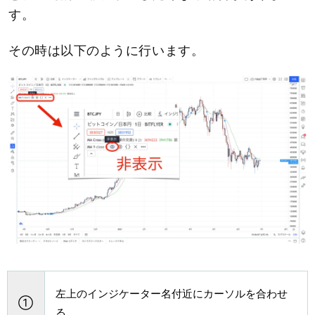
す。
その時は以下のように行います。
左上のインジケーター名付近にカーソルを合わせ
①
る