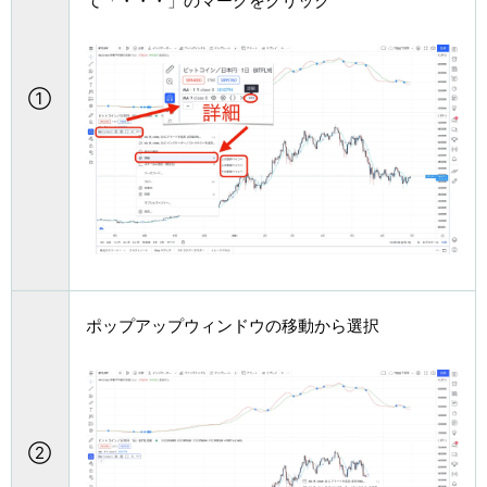
て「・・・」のマークをクリック
①
ポップアップウィンドウの移動から選択
②