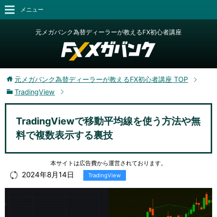
メニュー
元メガバンク為替ディーラーが教えるFX初心者講座
元メガバンク為替ディーラーが教えるFX初心者講座
TOP
TradingView
TradingViewで移動平均線を使う方法や無
料で複数表示する裏技
本サイトは広告費から運営されております。
2024年8月14日
TradingView