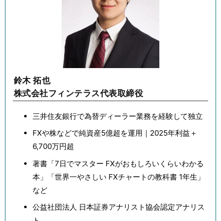
鈴木 拓也
株式会社フィンテラス代表取締役
三井住友銀行で為替ディーラー業務を経験して独立
FXや株などで純資産5億超を運用｜2025年利益＋
6,700万円超
著書「7日でマスター FXがおもしろいくらいわかる
本」「世界一やさしい FXチャートの教科書 1年生」
など
公益社団法人 日本証券アナリスト協会認定アナリス
ト