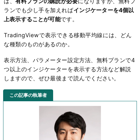
は、
有料プランの購読が必要
になりますが、無料プ
ランでも少し手を加えれば
インジケーターを4個以
上表示することが可能
です。
TradingViewで表示できる移動平均線には、どん
な種類のものがあるのか。
表示方法、パラメーター設定方法、無料プランで4
つ以上のインジケーターを表示する方法など解説
しますので、ぜひ最後まで読んでください。
この記事の執筆者