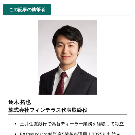
この記事の執筆者
鈴木 拓也
株式会社フィンテラス代表取締役
三井住友銀行で為替ディーラー業務を経験して独立
FXや株などで純資産5億超を運用｜2025年利益＋