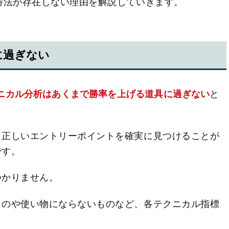
勝法が存在しない理由を解説していきます。
に過ぎない
ニカル分析はあくまで勝率を上げる道具に過ぎない
と
、正しいエントリーポイントを確実に見つけることが
です。
つかりません。
ものや使い物にならないものなど、各テクニカル指標