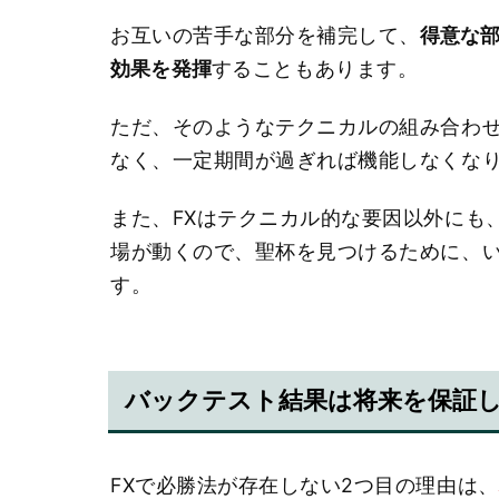
お互いの苦手な部分を補完して、
得意な
効果を発揮
することもあります。
ただ、そのようなテクニカルの組み合わ
なく、一定期間が過ぎれば機能しなくな
また、FXはテクニカル的な要因以外にも
場が動くので、聖杯を見つけるために、
す。
バックテスト結果は将来を保証
FXで必勝法が存在しない2つ目の理由は、