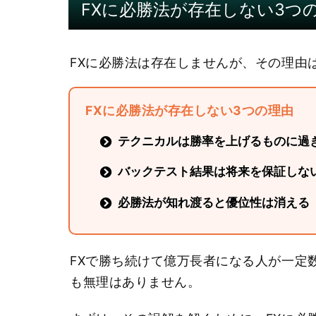
FXに必勝法が存在しない3つ
FXに必勝法は存在しませんが、その理由
FXに必勝法が存在しない3つの理由
テクニカルは勝率を上げるものに過
バックテスト結果は将来を保証しな
必勝法が知れ渡ると優位性は消える
FXで勝ち続けて億万長者になる人が一定
も無理はありません。