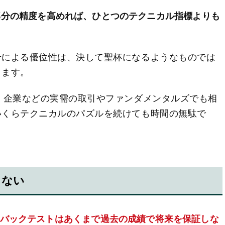
部分の精度を高めれば、ひとつのテクニカル指標よりも
せによる優位性は、決して聖杯になるようなものでは
ります。
、企業などの実需の取引やファンダメンタルズでも相
いくらテクニカルのパズルを続けても時間の無駄で
しない
バックテストはあくまで過去の成績で将来を保証しな