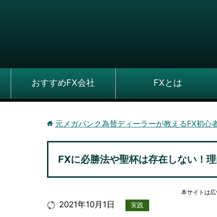
おすすめFX会社
FXとは
元メガバンク為替ディーラーが教えるFX初心
FXに必勝法や聖杯は存在しない！
本サイトは広
2021年10月1日
実践