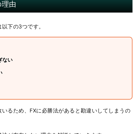
の理由
は以下の3つです。
ぎない
い
数いるため、FXに必勝法があると勘違いしてしまうの