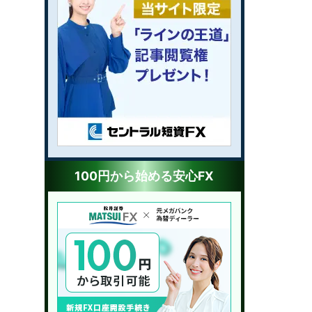
100円から始める安心FX