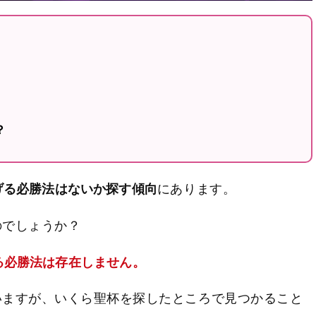
？
げる必勝法はないか探す傾向
にあります。
のでしょうか？
る必勝法は存在しません。
いますが、いくら聖杯を探したところで見つかること