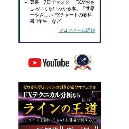
著書「7日でマスター FXがおも
しろいくらいわかる本」「世界
一やさしい FXチャートの教科
書 1年生」など
プロフィール詳細