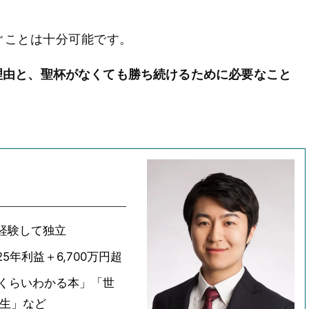
ぐことは十分可能です。
理由と、聖杯がなくても勝ち続けるために必要なこと
経験して独立
5年利益＋6,700万円超
いくらいわかる本」「世
年生」など