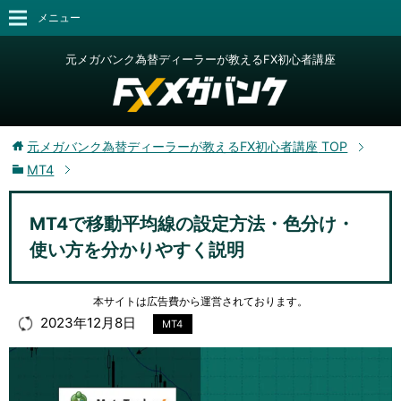
メニュー
元メガバンク為替ディーラーが教えるFX初心者講座
元メガバンク為替ディーラーが教えるFX初心者講座
TOP
MT4
MT4で移動平均線の設定方法・色分け・
使い方を分かりやすく説明
本サイトは広告費から運営されております。
2023年12月8日
MT4