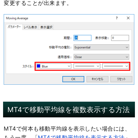
変更することが出来ます。
MT4で移動平均線を複数表示する方法
MT4で何本も移動平均線を表示したい場合には、
もう一度、「
MT4で移動平均線を表示する方法
」