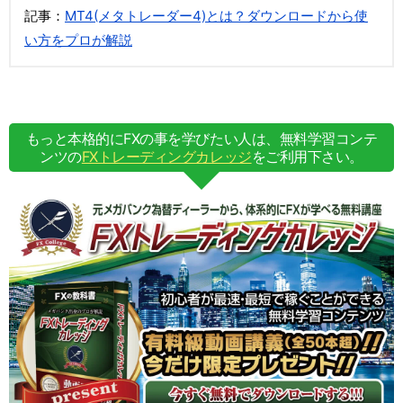
記事：
MT4(メタトレーダー4)とは？ダウンロードから使
い方をプロが解説
もっと本格的にFXの事を学びたい人は、無料学習コンテ
ンツの
FXトレーディングカレッジ
をご利用下さい。