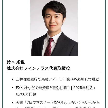
鈴木 拓也
株式会社フィンテラス代表取締役
三井住友銀行で為替ディーラー業務を経験して独立
FXや株などで純資産5億超を運用｜2025年利益＋
6,700万円超
著書「7日でマスター FXがおもしろいくらいわかる