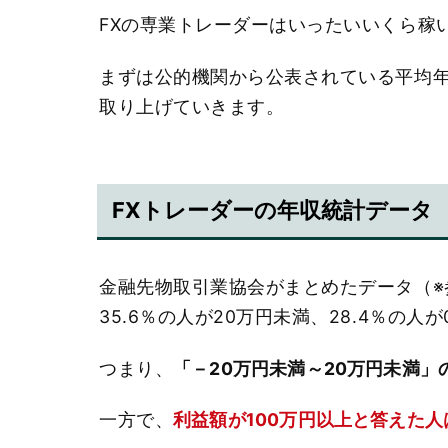
FXの専業トレーダーはいったいいくら稼
まずは公的機関から公表されている平均
取り上げていきます。
FXトレーダーの年収統計データ
金融先物取引業協会がまとめたデータ（※参
35.6％の人が20万円未満、28.4％の人
つまり、
「－20万円未満～20万円未満」
一方で、
利益額が100万円以上と答えた人