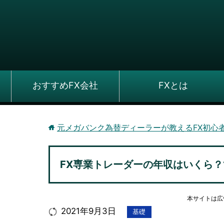
おすすめFX会社
FXとは
元メガバンク為替ディーラーが教えるFX初心
FX専業トレーダーの年収はいくら？
本サイトは広
2021年9月3日
基礎