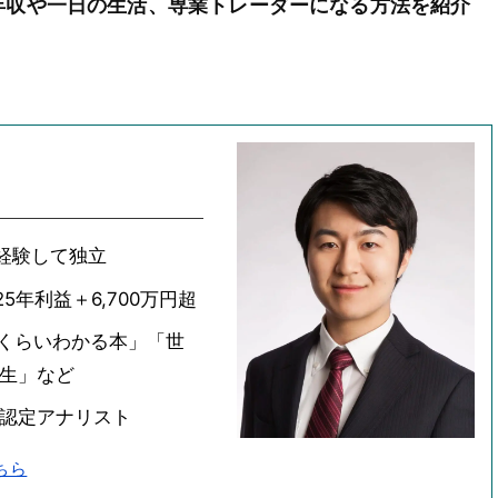
年収や一日の生活、専業トレーダーになる方法を紹介
経験して独立
5年利益＋6,700万円超
いくらいわかる本」「世
年生」など
会認定アナリスト
ちら