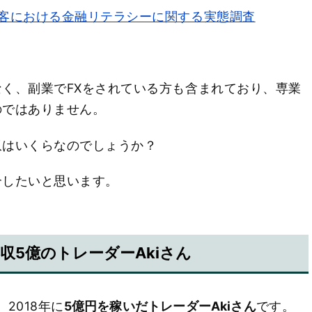
客における金融リテラシーに関する実態調査
く、副業でFXをされている方も含まれており、専業
のではありません。
収はいくらなのでしょうか？
介したいと思います。
収5億のトレーダーAkiさん
2018年に
5億円を稼いだトレーダーAkiさん
です。