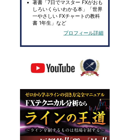
著書「7日でマスター FXがおも
しろいくらいわかる本」「世界
一やさしい FXチャートの教科
書 1年生」など
プロフィール詳細