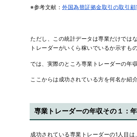
※参考文献：
外国為替証拠金取引の取引顧
ただし、この統計データは専業だけではな
トレーダーがいくら稼いでいるか示すも
では、実際のところ専業トレーダーの年
ここからは成功されている方を何名か紹
専業トレーダーの年収その１：年
成功されている専業トレーダーの1人目は、