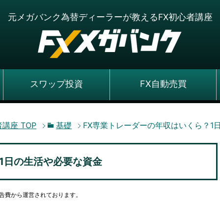
元メガバンク為替ディーラーが教えるFX初心者講座
スワップ投資
FX自動売買
者講座
TOP
基礎
FX専業トレーダーの年収はいくら？1
1日の生活や必要な資金
告費から運営されております。