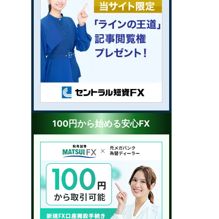
100円から始める安心FX