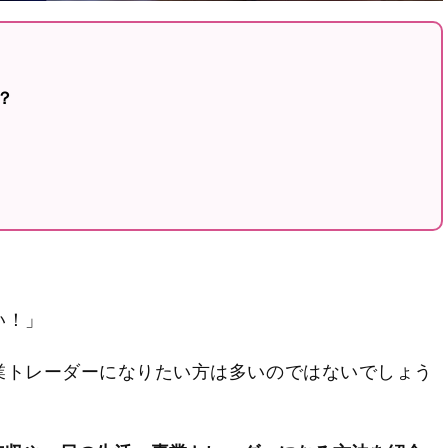
？
い！」
業トレーダーになりたい方は多いのではないでしょう