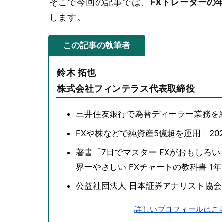
そこで今回の記事では、
FXトレーダーの
します。
この記事の執筆者
鈴木 拓也
株式会社フィンテラス代表取締役
三井住友銀行で為替ディーラー業務を
FXや株などで純資産5億超を運用｜202
著書「7日でマスター FXがおもしろ
界一やさしい FXチャートの教科書 1
公益社団法人 日本証券アナリスト協
詳しいプロフィールはこ