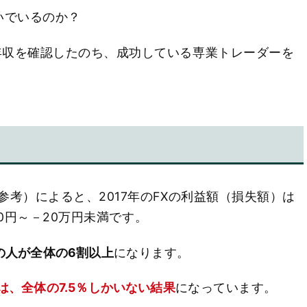
いでいるのか？
年収を確認したのち、成功している専業トレーダーを
考）によると、2017年のFXの利益額（損失額）は
が0円～－20万円未満です。
の人が全体の6割以上
になります。
は、全体の7.5％しかいない結果
になっています。