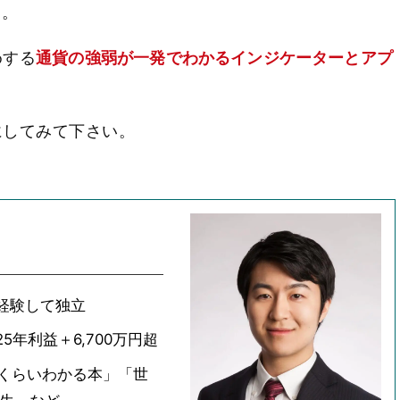
す。
めする
通貨の強弱が一発でわかるインジケーターとアプ
にしてみて下さい。
経験して独立
5年利益＋6,700万円超
いくらいわかる本」「世