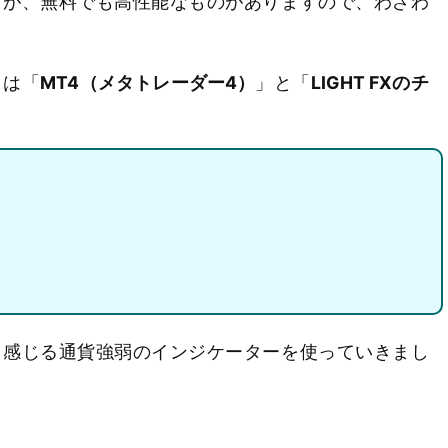
すが、無料でも高性能なものがありますので、わざわ
。
トは「
MT4（メタトレーダー4）
」と「
LIGHT FXのチ
と感じる通貨強弱のインジケーターを使っていきまし