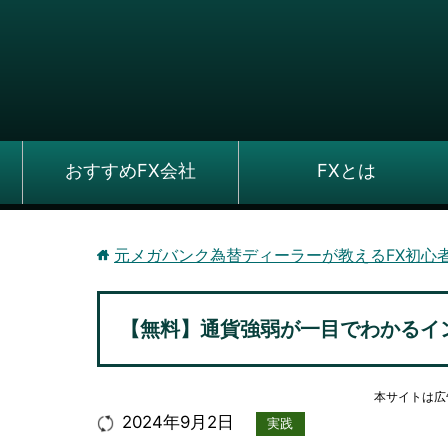
おすすめFX会社
FXとは
元メガバンク為替ディーラーが教えるFX初心
【無料】通貨強弱が一目でわかるイ
本サイトは広
2024年9月2日
実践