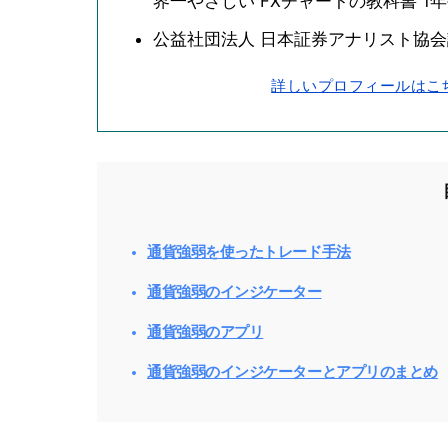
界一やさしい FXチャートの教科書 1
公益社団法人 日本証券アナリスト協
詳しいプロフィールはこ
通貨強弱を使ったトレード手法
通貨強弱のインジケーター
通貨強弱のアプリ
通貨強弱のインジケーターとアプリのまとめ