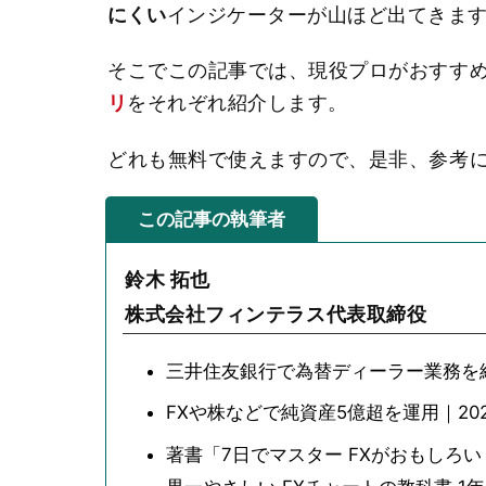
にくい
インジケーターが山ほど出てきま
そこでこの記事では、現役プロがおすす
リ
をそれぞれ紹介します。
どれも無料で使えますので、是非、参考
この記事の執筆者
鈴木 拓也
株式会社フィンテラス代表取締役
三井住友銀行で為替ディーラー業務を
FXや株などで純資産5億超を運用｜202
著書「7日でマスター FXがおもしろ