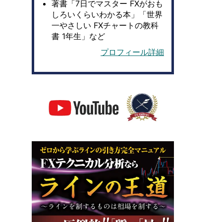
著書「7日でマスター FXがおも
しろいくらいわかる本」「世界
一やさしい FXチャートの教科
書 1年生」など
プロフィール詳細