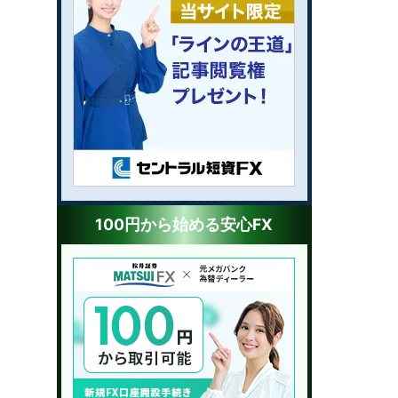
100円から始める安心FX