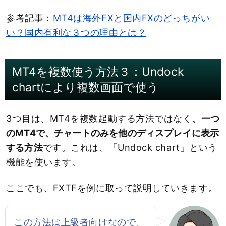
参考記事：
MT4は海外FXと国内FXのどっちがい
い？国内有利な３つの理由とは？
MT4を複数使う方法３：Undock
chartにより複数画面で使う
3つ目は、MT4を複数起動する方法ではなく
、一つ
のMT4で、チャートのみを他のディスプレイに表示
する方法
です。これは、「Undock chart」という
機能を使います。
ここでも、FXTFを例に取って説明していきます。
この方法は上級者向けなので、