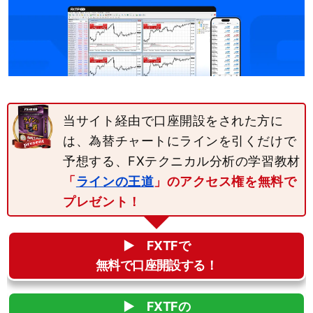
当サイト経由で口座開設をされた方に
は、為替チャートにラインを引くだけで
予想する、FXテクニカル分析の学習教材
「
ラインの王道
」のアクセス権を無料で
プレゼント！
▶︎ FXTFで
無料で口座開設する！
▶︎ FXTFの