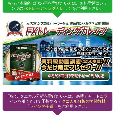
もっと本格的にFXの事を学びたい人は、無料学習コンテ
ンツの
FXトレーディングカレッジ
をご利用下さい。
FXのテクニカル分析を学びたい人は、為替チャートにラ
インを引くだけで予想する
テクニカル分析の学習教材
「ラインの王道」
をご利用下さい。