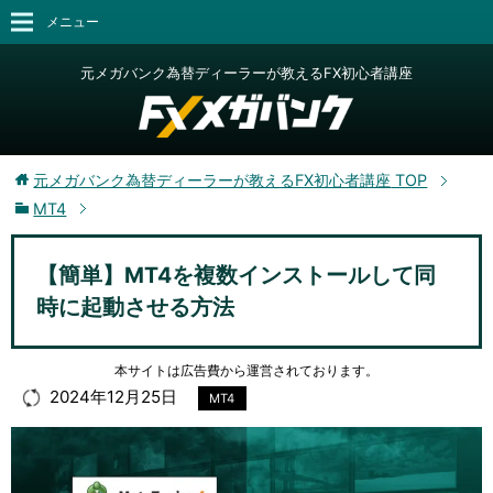
メニュー
元メガバンク為替ディーラーが教えるFX初心者講座
元メガバンク為替ディーラーが教えるFX初心者講座
TOP
MT4
【簡単】MT4を複数インストールして同
時に起動させる方法
本サイトは広告費から運営されております。
2024年12月25日
MT4