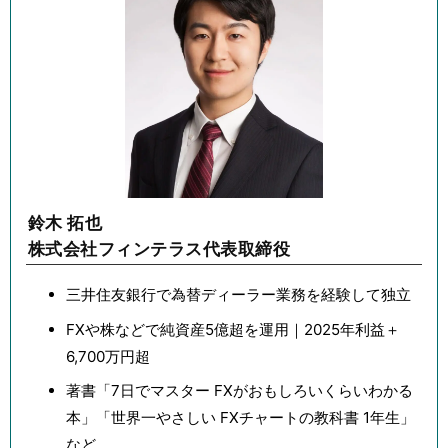
鈴木 拓也
株式会社フィンテラス代表取締役
三井住友銀行で為替ディーラー業務を経験して独立
FXや株などで純資産5億超を運用｜2025年利益＋
6,700万円超
著書「7日でマスター FXがおもしろいくらいわかる
本」「世界一やさしい FXチャートの教科書 1年生」
など