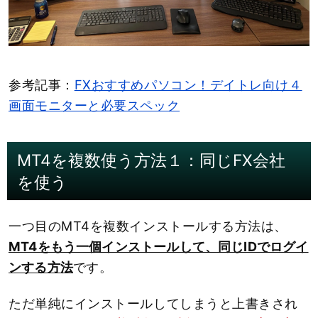
参考記事：
FXおすすめパソコン！デイトレ向け４
画面モニターと必要スペック
MT4を複数使う方法１：同じFX会社
を使う
一つ目のMT4を複数インストールする方法は、
MT4をもう一個インストールして、同じIDでログイ
ンする方法
です。
ただ単純にインストールしてしまうと上書きされ