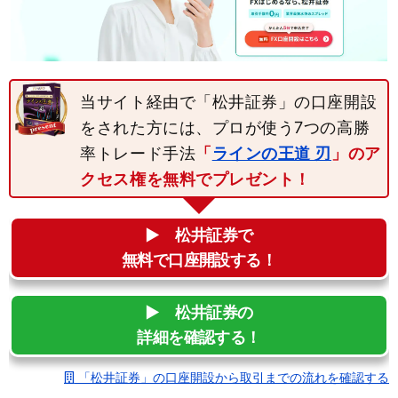
当サイト経由で「松井証券」の口座開設
をされた方には、プロが使う7つの高勝
率トレード手法
「
ラインの王道 刃
」のア
クセス権を無料でプレゼント！
▶︎ 松井証券で
無料で口座開設する！
▶︎ 松井証券の
詳細を確認する！
「松井証券」の口座開設から取引までの流れを確認する