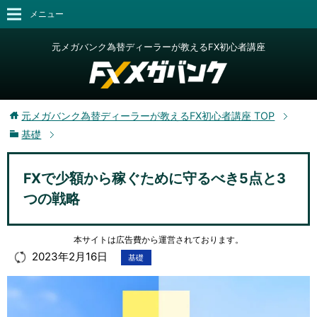
メニュー
元メガバンク為替ディーラーが教えるFX初心者講座
元メガバンク為替ディーラーが教えるFX初心者講座
TOP
基礎
FXで少額から稼ぐために守るべき5点と3
つの戦略
本サイトは広告費から運営されております。
2023年2月16日
基礎