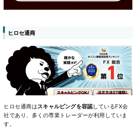
ヒロセ通商
ヒロセ通商は
スキャルピングを容認
しているFX会
社であり、多くの専業トレーダーが利用していま
す。