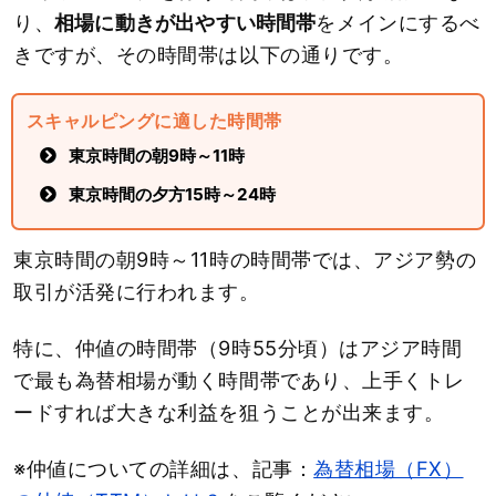
り、
相場に動きが出やすい時間帯
をメインにするべ
きですが、その時間帯は以下の通りです。
スキャルピングに適した時間帯
東京時間の朝9時～11時
東京時間の夕方15時～24時
東京時間の朝9時～11時の時間帯では、アジア勢の
取引が活発に行われます。
特に、仲値の時間帯（9時55分頃）はアジア時間
で最も為替相場が動く時間帯であり、上手くトレ
ードすれば大きな利益を狙うことが出来ます。
※仲値についての詳細は、記事：
為替相場（FX）