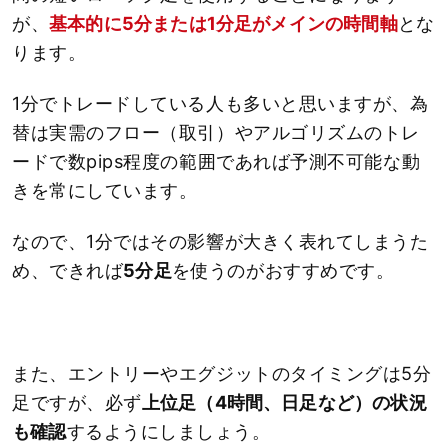
が、
基本的に5分または1分足がメインの時間軸
とな
ります。
1分でトレードしている人も多いと思いますが、為
替は実需のフロー（取引）やアルゴリズムのトレ
ードで数pips程度の範囲であれば予測不可能な動
きを常にしています。
なので、1分ではその影響が大きく表れてしまうた
め、できれば
5分足
を使うのがおすすめです。
また、エントリーやエグジットのタイミングは5分
足ですが、必ず
上位足（4時間、日足など）の状況
も確認
するようにしましょう。