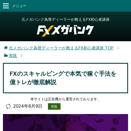
メニュー
元メガバンク為替ディーラーが教えるFX初心者講座
元メガバンク為替ディーラーが教えるFX初心者講座
TOP
実践
FXのスキャルピングで本気で稼ぐ手法を
億トレが徹底解説
本サイトは広告費から運営されております。
2024年8月9日
実践