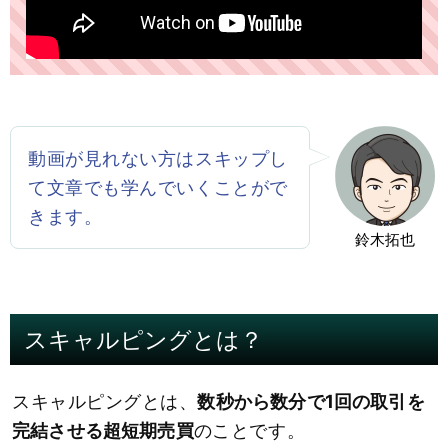
動画が見れない方はスキップし
て文章でも学んでいくことがで
きます。
鈴木拓也
スキャルピングとは？
スキャルピングとは、
数秒から数分で1回の取引を
完結させる超短期売買
のことです。