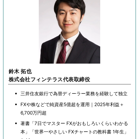
鈴木 拓也
株式会社フィンテラス代表取締役
三井住友銀行で為替ディーラー業務を経験して独立
FXや株などで純資産5億超を運用｜2025年利益＋
6,700万円超
著書「7日でマスター FXがおもしろいくらいわかる
本」「世界一やさしい FXチャートの教科書 1年生」