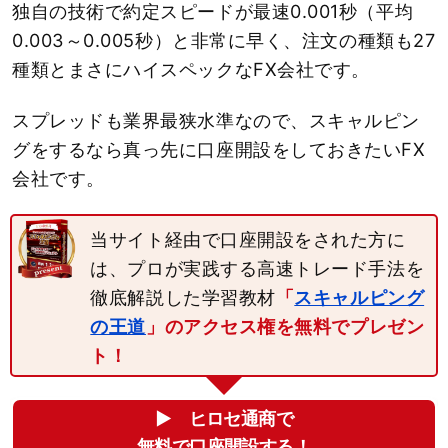
独自の技術で約定スピードが最速0.001秒（平均
0.003～0.005秒）と非常に早く、注文の種類も27
種類とまさにハイスペックなFX会社です。
スプレッドも業界最狭水準なので、スキャルピン
グをするなら真っ先に口座開設をしておきたいFX
会社です。
当サイト経由で口座開設をされた方に
は、プロが実践する高速トレード手法を
徹底解説した学習教材
「
スキャルピング
の王道
」のアクセス権を無料でプレゼン
ト！
▶︎ ヒロセ通商で
無料で口座開設する！