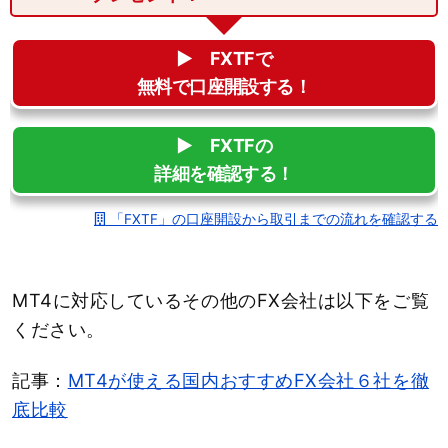
▶︎ FXTFで
無料で口座開設する！
▶︎ FXTFの
詳細を確認する！
「FXTF」の口座開設から取引までの流れを確認する
MT4に対応しているその他のFX会社は以下をご覧
ください。
記事：
MT4が使える国内おすすめFX会社６社を徹
底比較