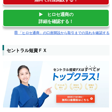
▶︎ ヒロセ通商の
詳細を確認する！
「ヒロセ通商」の口座開設から取引までの流れを確認する
セントラル短資ＦＸ