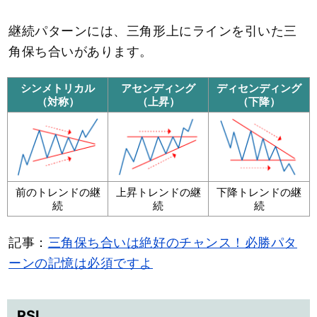
継続パターンには、三角形上にラインを引いた三
角保ち合いがあります。
シンメトリカル
アセンディング
ディセンディング
（対称）
（上昇）
（下降）
前のトレンドの継
上昇トレンドの継
下降トレンドの継
続
続
続
記事：
三角保ち合いは絶好のチャンス！必勝パタ
ーンの記憶は必須ですよ
RSI