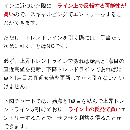
インに近づいた際に、
ライン上で反転する可能性が
高い
ので、スキャルピングでエントリーをするこ
とができます。
ただし、トレンドラインを引く際には、手当たり
次第に引くことはNGです。
必ず、上昇トレンドラインであれば始点と1点目の
直近高値を更新、下降トレンドラインであれば始
点と1点目の直近安値を更新してから引かないとい
けません。
下図チャートでは、始点と1点目を結んで上昇トレ
ンドラインが引けており、
ライン上の反発で買い
エ
ントリーすることで、サクサク利益を得ることが
できます。