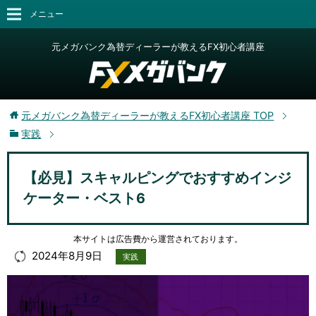
メニュー
元メガバンク為替ディーラーが教えるFX初心者講座
元メガバンク為替ディーラーが教えるFX初心者講座
TOP
実践
【必見】スキャルピングでおすすめインジ
ケーター・ベスト6
本サイトは広告費から運営されております。
2024年8月9日
実践