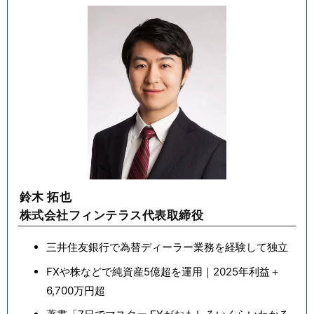
鈴木 拓也
株式会社フィンテラス代表取締役
三井住友銀行で為替ディーラー業務を経験して独立
FXや株などで純資産5億超を運用｜2025年利益＋
6,700万円超