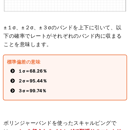
±１σ、±２σ、±３σのバンドを上下に引いて、以
下の確率でレートがそれぞれのバンド内に収まる
ことを意味します。
標準偏差の意味
１σ＝68.26％
２σ＝95.44％
３σ＝99.74％
ボリンジャーバンドを使ったスキャルピングで