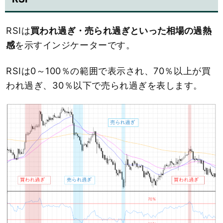
RSIは
買われ過ぎ・売られ過ぎといった相場の過熱
感
を示すインジケーターです。
RSIは0～100％の範囲で表示され、70％以上が買
われ過ぎ、30％以下で売られ過ぎを表します。