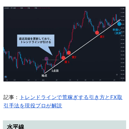
記事：
トレンドラインで荒稼ぎする引き方とFX取
引手法を現役プロが解説
水平線