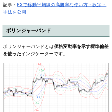
記事：
FXで移動平均線の高勝率な使い方・設定・
手法を公開
ボリンジャーバンド
ボリンジャーバンドとは
価格変動率を示す標準偏差
を使った
インジケーターです。