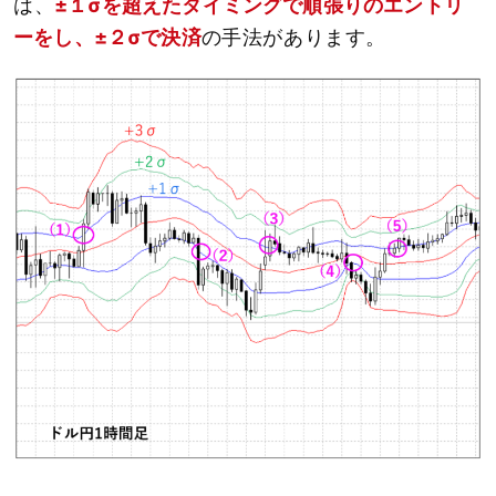
は、
±１σを超えたタイミングで順張りのエントリ
ーをし、±２σで決済
の手法があります。