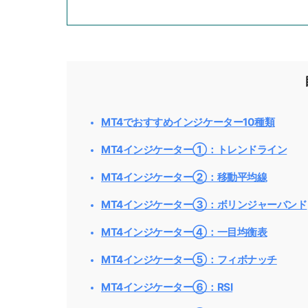
MT4でおすすめインジケーター10種類
MT4インジケーター①：トレンドライン
MT4インジケーター②：移動平均線
MT4インジケーター③：ボリンジャーバンド
MT4インジケーター④：一目均衡表
MT4インジケーター⑤：フィボナッチ
MT4インジケーター⑥：RSI