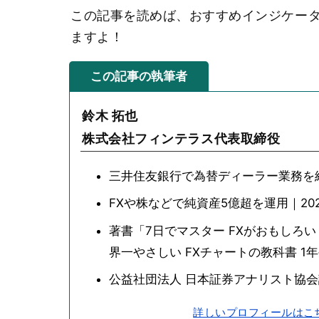
この記事を読めば、おすすめインジケー
ますよ！
この記事の執筆者
鈴木 拓也
株式会社フィンテラス代表取締役
三井住友銀行で為替ディーラー業務を
FXや株などで純資産5億超を運用｜202
著書「7日でマスター FXがおもしろ
界一やさしい FXチャートの教科書 1
公益社団法人 日本証券アナリスト協
詳しいプロフィールはこ