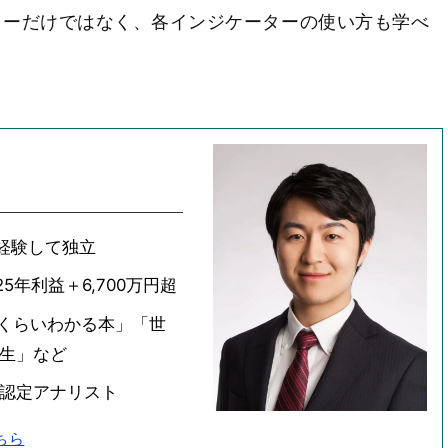
ターだけではなく、各インジケーターの使い方も学べ
経験して独立
5年利益＋6,700万円超
いくらいわかる本」「世
年生」など
会認定アナリスト
ちら