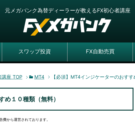
元メガバンク為替ディーラーが教えるFX初心者講座
スワップ投資
FX自動売買
者講座
TOP
MT4
【必須】MT4インジケーターのおすす
すすめ１０種類（無料）
告費から運営されております。