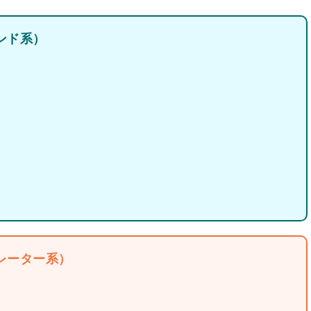
ンド系）
レーター系）