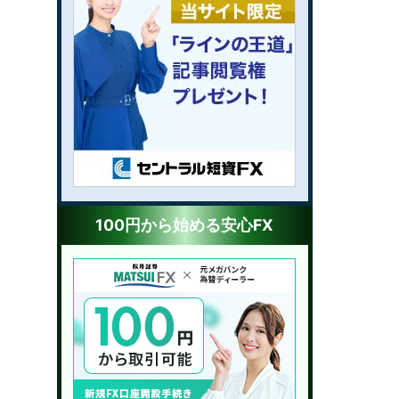
100円から始める安心FX