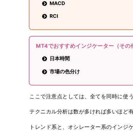
MACD
RCI
MT4でおすすめインジケーター（その
日本時間
市場の色分け
ここで注意点としては、全てを同時に使
テクニカル分析は数が多ければ多いほど
トレンド系と、オシレーター系のインジ