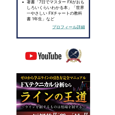
著書「7日でマスター FXがおも
しろいくらいわかる本」「世界
一やさしい FXチャートの教科
書 1年生」など
プロフィール詳細