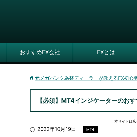
おすすめFX会社
FXとは
元メガバンク為替ディーラーが教えるFX初心
【必須】MT4インジケーターのお
本サイトは広
2022年10月19日
MT4