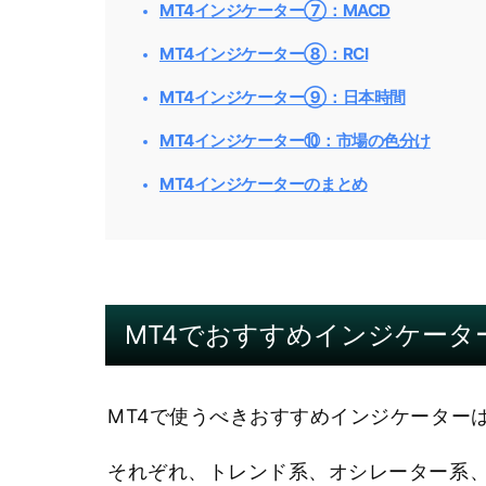
MT4インジケーター⑦：MACD
MT4インジケーター⑧：RCI
MT4インジケーター⑨：日本時間
MT4インジケーター⑩：市場の色分け
MT4インジケーターのまとめ
MT4でおすすめインジケーター
MT4で使うべきおすすめインジケーターは
それぞれ、トレンド系、オシレーター系